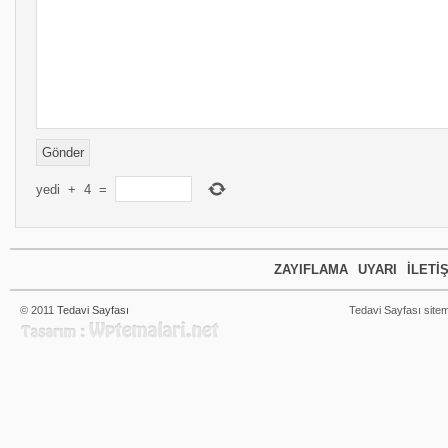
yedi
+
4
=
ZAYIFLAMA
UYARI
İLETI
© 2011
Tedavi Sayfası
Tedavi Sayfası sitem