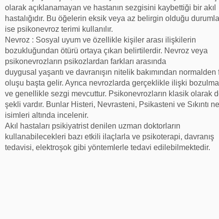
olarak açıklanamayan ve hastanın sezgisini kaybettiği bir akıl
hastalığıdır. Bu öğelerin eksik veya az belirgin olduğu duruml
ise psikonevroz terimi kullanılır.
Nevroz : Sosyal uyum ve özellikle kişiler arası ilişkilerin
bozukluğundan ötürü ortaya çıkan belirtilerdir. Nevroz veya
psikonevrozların psikozlardan farkları arasında
duygusal yaşantı ve davranışın nitelik bakımından normalden f
oluşu başta gelir. Ayrıca nevrozlarda gerçeklikle ilişki bozulma
ve genellikle sezgi mevcuttur. Psikonevrozların klasik olarak d
şekli vardır. Bunlar Histeri, Nevrasteni, Psikasteni ve Sıkıntı n
isimleri altında incelenir.
Akıl hastaları psikiyatrist denilen uzman doktorların
kullanabilecekleri bazı etkili ilaçlarla ve psikoterapi, davranış
tedavisi, elektroşok gibi yöntemlerle tedavi edilebilmektedir.