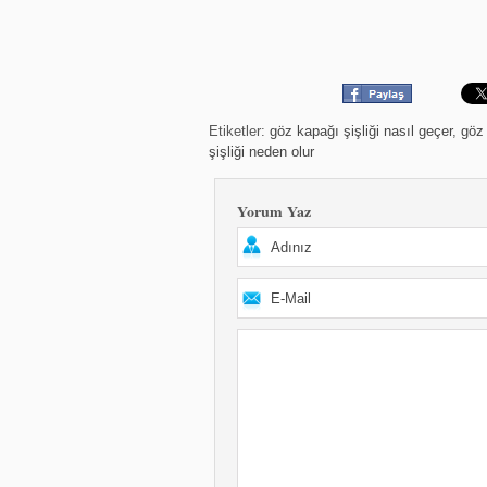
Etiketler:
göz kapağı şişliği nasıl geçer
,
göz 
şişliği neden olur
Yorum Yaz