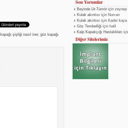
Son Yorumlar
Beyinde Ur-Tümör
için
zeynep
Kulak akıntısı
için
Nurcan
Kulak akıntısı
için
Kader kaya
Göz Tembelliği
için
halil
Kalp Kapakçığı Hastalıkları
iç
kapağı şişliği nasıl iner
,
göz kapağı
Diğer Sitelerimiz