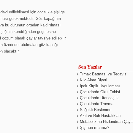
davi edilebilmesi için öncelikle şişliğe
nması gerekmektedir. Göz kapağının
nra bu durumun ortadan kaldırılması
şliğinin kendiliğinden geçmesine
l çözüm olarak çaylar tavsiye edilebilir.
n üzerinde tutulmaları göz kapağı
n olacaktır.
Son Yazılar
Tırnak Batması ve Tedavisi
Kilo Alma Diyeti
İpek Kirpik Uygulaması
Çocuklarda Okul Fobisi
Çocuklarda Utangaçlık
Çocuklarda Travma
Sağlıklı Beslenme
Akıl ve Ruh Hastalıkları
Metabolizma Hızlandıran Çayla
Şişman mısınız?