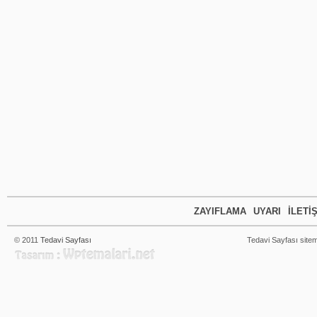
ZAYIFLAMA
UYARI
İLETI
© 2011
Tedavi Sayfası
Tedavi Sayfası sitem