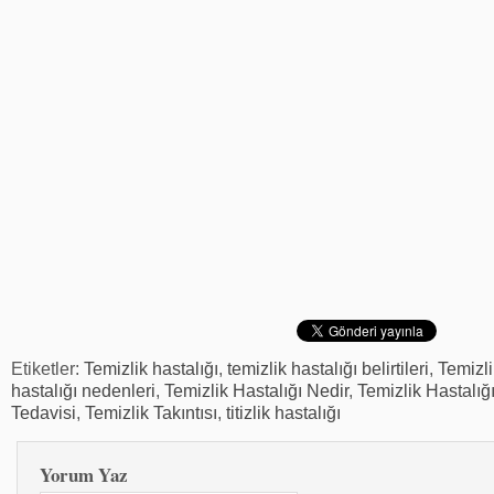
Etiketler:
Temizlik hastalığı
,
temizlik hastalığı belirtileri
,
Temizli
hastalığı nedenleri
,
Temizlik Hastalığı Nedir
,
Temizlik Hastalığ
Tedavisi
,
Temizlik Takıntısı
,
titizlik hastalığı
Yorum Yaz