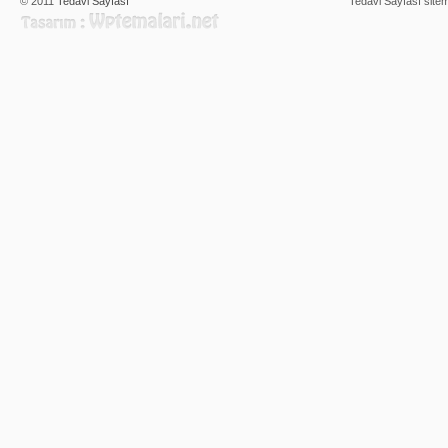
© 2011
Tedavi Sayfası
Tedavi Sayfası sitem