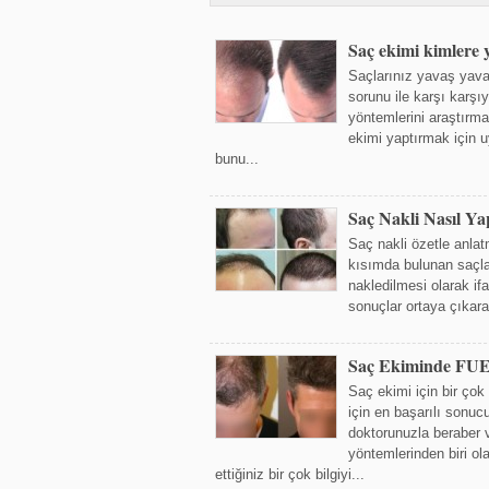
Saç ekimi kimlere y
Saçlarınız yavaş yavaş
sorunu ile karşı karşı
yöntemlerini araştırm
ekimi yaptırmak için u
bunu...
Saç Nakli Nasıl Yap
Saç nakli özetle anla
kısımda bulunan saçla
nakledilmesi olarak ifa
sonuçlar ortaya çıkara
Saç Ekiminde FUE
Saç ekimi için bir çok 
için en başarılı sonuc
doktorunuzla beraber 
yöntemlerinden biri 
ettiğiniz bir çok bilgiyi...