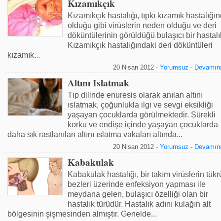
Kızamıkçık
Kızamıkçık hastalığı, tıpkı kızamık hastalığı
olduğu gibi virüslerin neden olduğu ve deri
döküntülerinin görüldüğü bulaşıcı bir hastalık
Kızamıkçık hastalığındaki deri döküntüleri
kızamık...
20 Nisan 2012 -
Yorumsuz
-
Devamını
Altını Islatmak
Tıp dilinde enuresis olarak anılan altını
ıslatmak, çoğunlukla ilgi ve sevgi eksikliği
yaşayan çocuklarda görülmektedir. Sürekli
korku ve endişe içinde yaşayan çocuklarda
daha sık rastlanılan altını ıslatma vakaları altında...
20 Nisan 2012 -
Yorumsuz
-
Devamını
Kabakulak
Kabakulak hastalığı, bir takım virüslerin tükr
bezleri üzerinde enfeksiyon yapması ile
meydana gelen, bulaşıcı özelliği olan bir
hastalık türüdür. Hastalık adını kulağın alt
bölgesinin şişmesinden almıştır. Genelde...