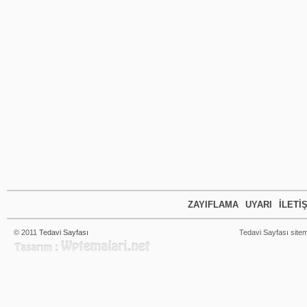
ZAYIFLAMA
UYARI
İLETI
© 2011
Tedavi Sayfası
Tedavi Sayfası sitem