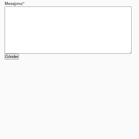
Mesajınız
*