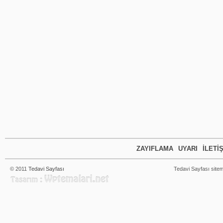
ZAYIFLAMA
UYARI
İLETI
© 2011
Tedavi Sayfası
Tedavi Sayfası sitem