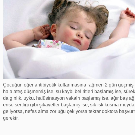
Çocuğun eğer antibiyotik kullanmasına rağmen 2 gün geçmiş
hala ateş düşmemiş ise, su kaybı beliritleri başlamış ise, sürek
dalgınlık, uyku, halüsinasyon vakalrı başlamış ise, ağır baş ağr
ense sertliği gibi şikayetler başlamış ise, sık ısk kusma meyd
geliyorsa, nefes alma zorluğu çekiyorsa tekrar doktora başvu
gerekir.