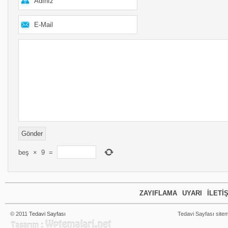
beş
×
9
=
ZAYIFLAMA
UYARI
İLETI
© 2011
Tedavi Sayfası
Tedavi Sayfası sitem