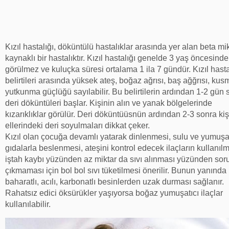
Kızıl hastalığı, döküntülü hastalıklar arasında yer alan beta m
kaynaklı bir hastalıktır. Kızıl hastalığı genelde 3 yaş öncesinde
görülmez ve kuluçka süresi ortalama 1 ila 7 gündür. Kızıl hasta
belirtileri arasında yüksek ateş, boğaz ağrısı, baş ağğrısı, kus
yutkunma güçlüğü sayılabilir. Bu belirtilerin ardından 1-2 gün 
deri döküntüleri başlar. Kişinin alın ve yanak bölgelerinde
kızarıklıklar görülür. Deri döküntüüsnün ardından 2-3 sonra kiş
ellerindeki deri soyulmaları dikkat çeker.
Kızıl olan çocuğa devamlı yatarak dinlenmesi, sulu ve yumuş
gıdalarla beslenmesi, ateşini kontrol edecek ilaçların kullanılm
iştah kaybı yüzünden az miktar da sıvı alınması yüzünden sor
çıkmaması için bol bol sıvı tüketilmesi önerilir. Bunun yanında
baharatlı, acılı, karbonatlı besinlerden uzak durması sağlanır.
Rahatsız edici öksürükler yaşıyorsa boğaz yumuşatıcı ilaçlar
kullanılabilir.